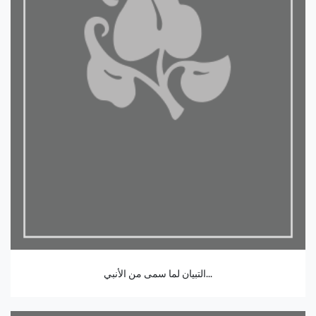
التبيان لما سمى من الأنبي...