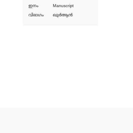
ഇനം
Manuscript
വിഭാഗം
ഖുർആൻ