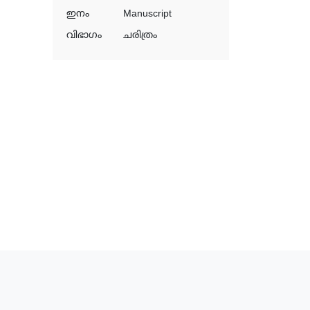
ഇനം
Manuscript
വിഭാഗം
ചരിത്രം