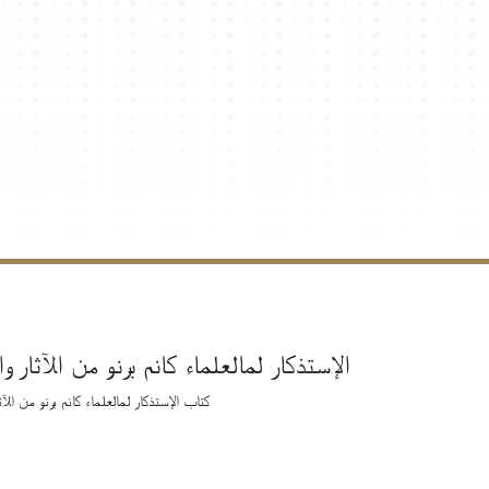
الإستذكار لمالعلماء كانم برنو من الآثار وا
كتاب الإستذكار لمالعلماء كانم برنو من الآثا