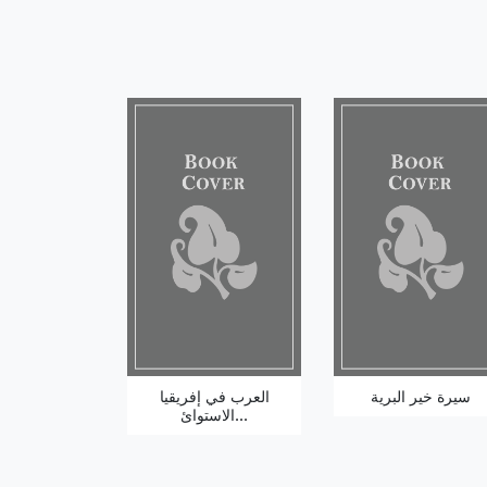
سيرة خير البرية
العرب في إفريقيا
الاستوائ...