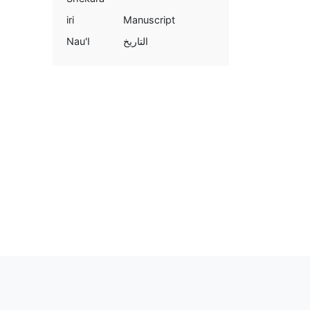
iri
Manuscript
Nau'I
التاريخ