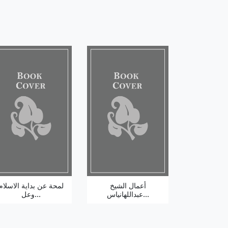
أعمال الشيخ
لمحة عن بداية الاسلام
عبداللهانياس...
وعل...