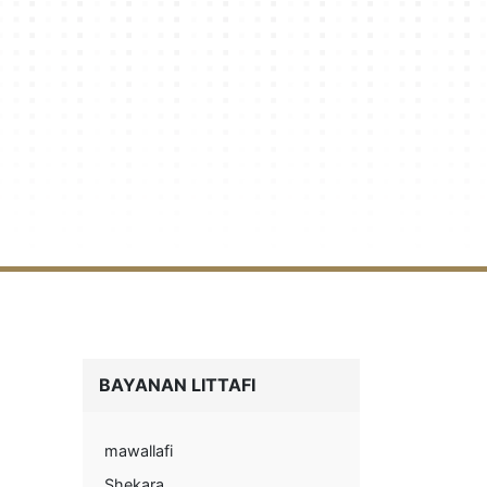
BAYANAN LITTAFI
mawallafi
Shekara