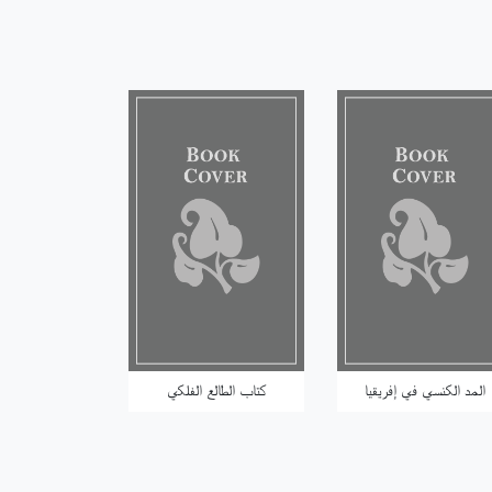
المد الكنسي في إفريقيا
كتاب الطالع الفلكي