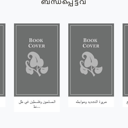
ബന്ധപ്പെട്ടവ
ضرورة التجديد وضوابطه
المسلمون وفلسطين في ظل
نظ...