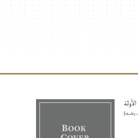
لأولة
ت وفلسفة