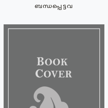
ബന്ധപ്പെട്ടവ