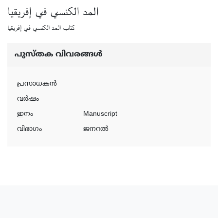
المد الكنسي في إفريقيا
كتاب المد الكنسي في إفريقيا
പുസ്‌തക വിവരങ്ങള്‍
പ്രസാധകന്‍
വര്‍ഷം
ഇനം
Manuscript
വിഭാഗം
ജനറൽ