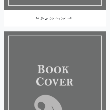
المسلمون وفلسطين في ظل نظ...