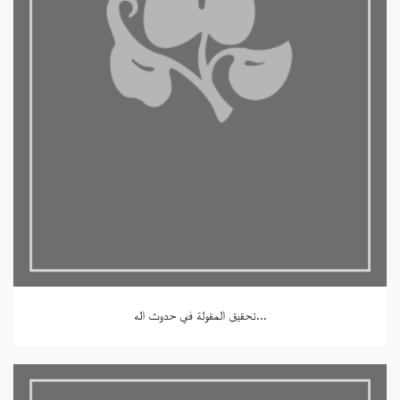
تحقيق المقولة في حدوث اله...