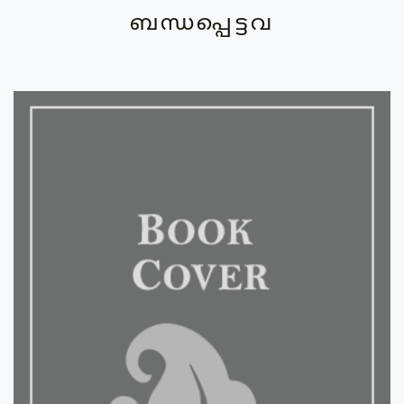
ബന്ധപ്പെട്ടവ