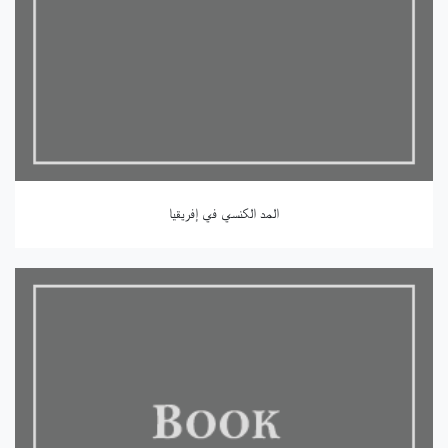
المد الكنسي في إفريقيا