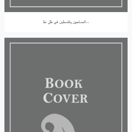
المسلمون وفلسطين في ظل نظ...