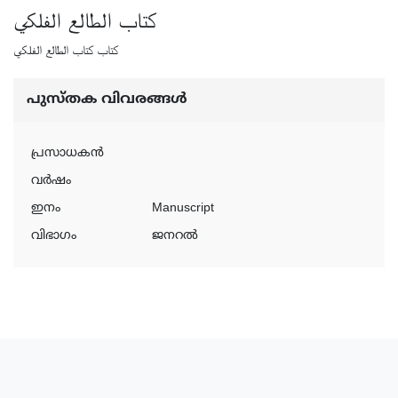
كتاب الطالع الفلكي
كتاب كتاب الطالع الفلكي
പുസ്‌തക വിവരങ്ങള്‍
പ്രസാധകന്‍
വര്‍ഷം
ഇനം
Manuscript
വിഭാഗം
ജനറൽ