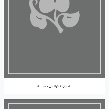
تحقيق المقولة في حدوث اله...