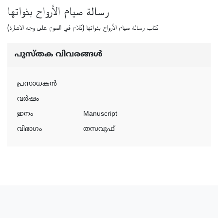
رسالة صيام الأرواح بذواتها
كتاب رسالة صيام الأرواح بذواتها (كلام في الصوم على وجه الاشارة)
പുസ്‌തക വിവരങ്ങള്‍
പ്രസാധകന്‍
വര്‍ഷം
ഇനം
Manuscript
വിഭാഗം
തസവുഫ്‌