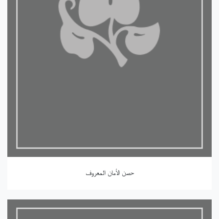
حصن الأمان المعروف