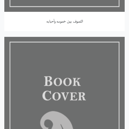
التصوف بين خصومه وأحبابه