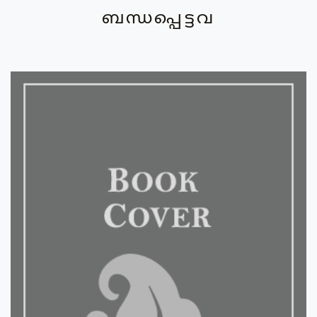
ബന്ധപ്പെട്ടവ