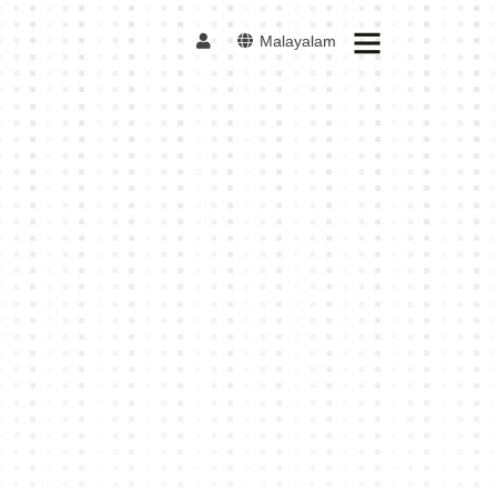
Malayalam