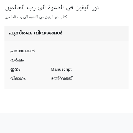
نور اليقين في الدعوة الى رب العالمين
كتاب نور اليقين في الدعوة الى رب العالمين
പുസ്‌തക വിവരങ്ങള്‍
പ്രസാധകന്‍
വര്‍ഷം
ഇനം
Manuscript
വിഭാഗം
ദഅ്'വത്ത്