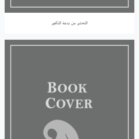
التحذير من بدعة التكفير