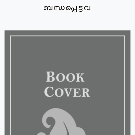
ബന്ധപ്പെട്ടവ