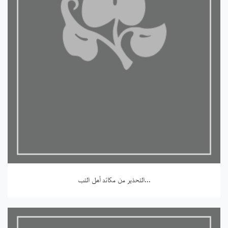
التحذير من مكائد أهل التب...