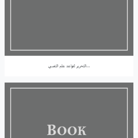
التحرير لقواعد علم التفسي...