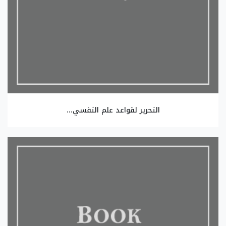
التحرير لقواعد علم التفسي...