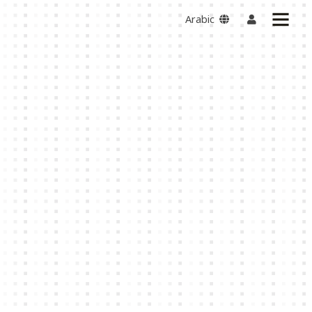
Arabic