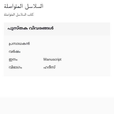
السلاسل المتواصلة
كتاب السلاسل المتواصلة
പുസ്‌തക വിവരങ്ങള്‍
പ്രസാധകന്‍
വര്‍ഷം
ഇനം
Manuscript
വിഭാഗം
ഹദീസ്