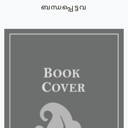
ബന്ധപ്പെട്ടവ