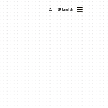
English