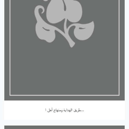
طريق الهداية ومنهاج أهل ا...