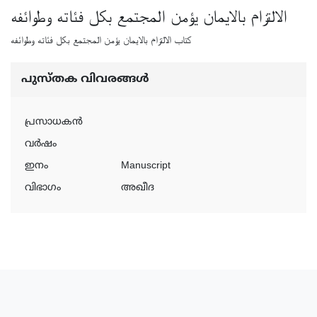
الالتزام بالايمان يؤمن المجتمع بكل فئاته وطوائفه
كتاب الالتزام بالايمان يؤمن المجتمع بكل فئاته وطوائفه
പുസ്‌തക വിവരങ്ങള്‍
പ്രസാധകന്‍
വര്‍ഷം
ഇനം
Manuscript
വിഭാഗം
അഖീദ