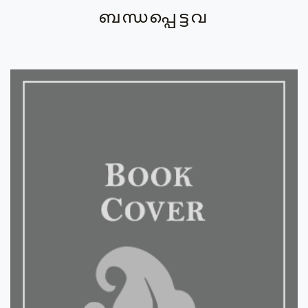
ബന്ധപ്പെട്ടവ