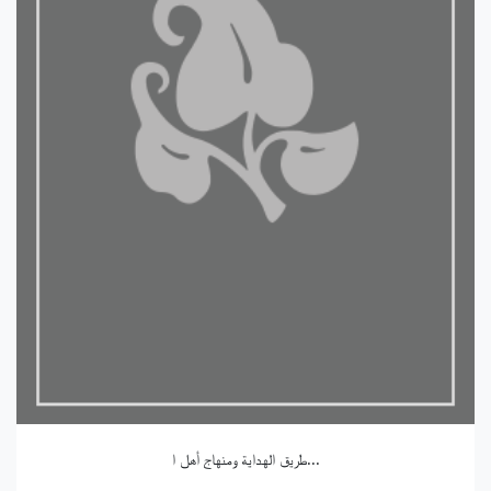
طريق الهداية ومنهاج أهل ا...