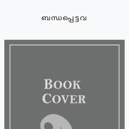
ബന്ധപ്പെട്ടവ