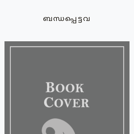
ബന്ധപ്പെട്ടവ