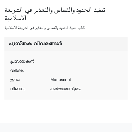
تنفيذ الحدود والقصاص والتعذير في الشريعة
الاسلامية
كتاب تنفيذ الحدود والقصاص والتعذير في الشريعة الاسلامية
പുസ്‌തക വിവരങ്ങള്‍
പ്രസാധകന്‍
വര്‍ഷം
ഇനം
Manuscript
വിഭാഗം
കർമ്മശാസ്ത്രം