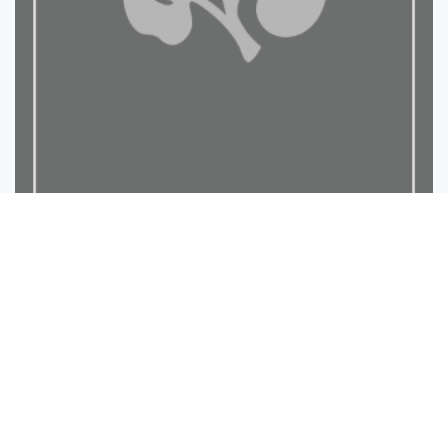
الرياح اللواقح