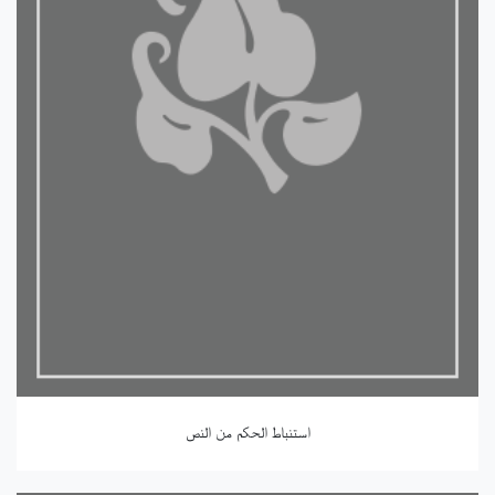
استنباط الحكم من النص