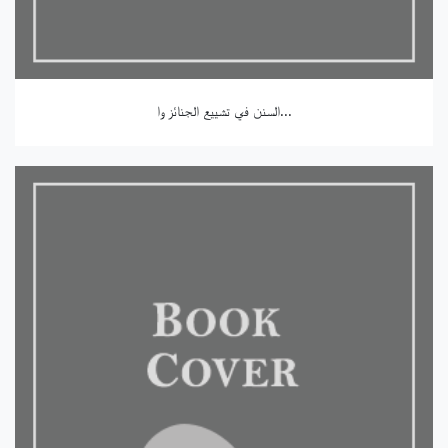
السنن في تشييع الجنائز وا...