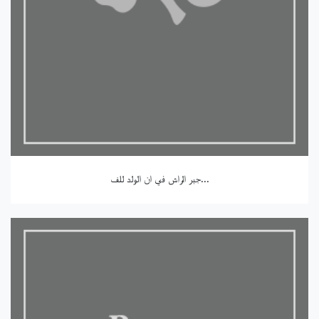
جبر الراش في ان الولد للف...