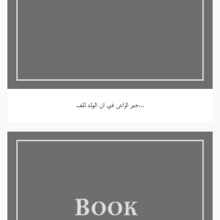
جبر الراش في ان الولد للف...