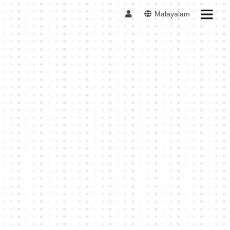
Malayalam