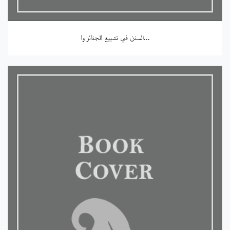
السنن في تشييع الجنائز وا...