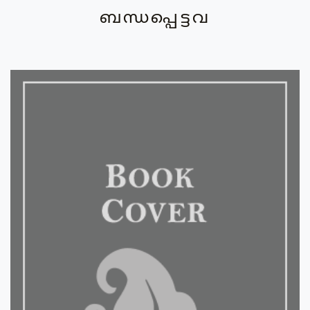
ബന്ധപ്പെട്ടവ