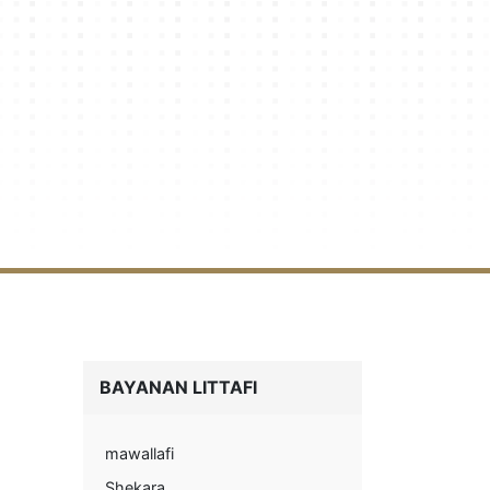
BAYANAN LITTAFI
mawallafi
Shekara