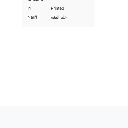
iri
Printed
Nau'I
علم الفقه