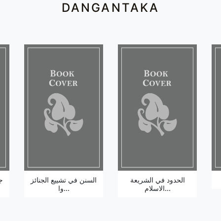
DANGANTAKA
الحدود في الشريعة
السنن في تشييع الجنائز
ج
الاسلام...
وا...