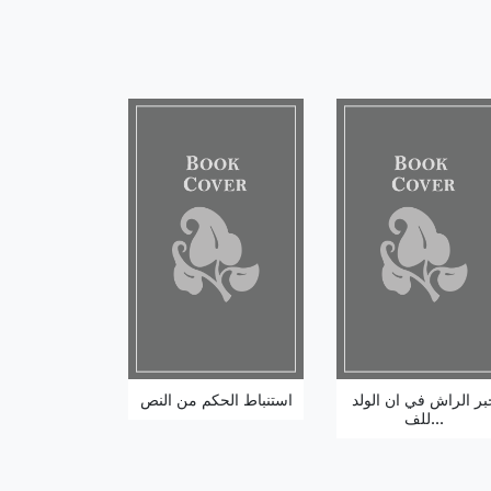
بر الراش في ان الولد
استنباط الحكم من النص
للف...