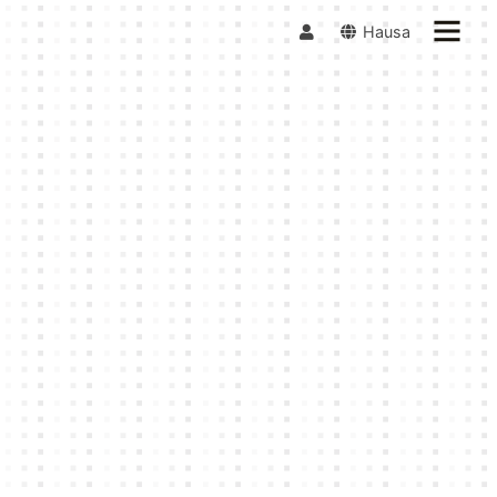
Hausa