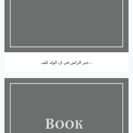
جبر الراش في ان الولد للف...