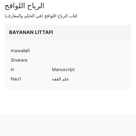
الرياح اللواقح
كتاب الرياح اللواقح (في الحكم والمعارف)
BAYANAN LITTAFI
mawallafi
Shekara
iri
Manuscript
Nau'I
علم الفقه