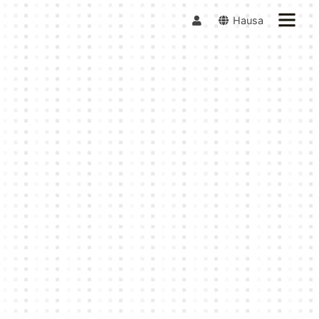
Hausa