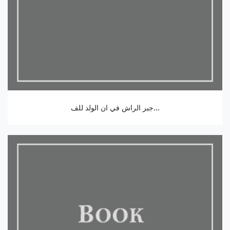
جبر الراش في ان الولد للف...