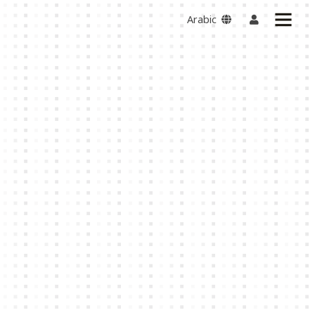
Arabic