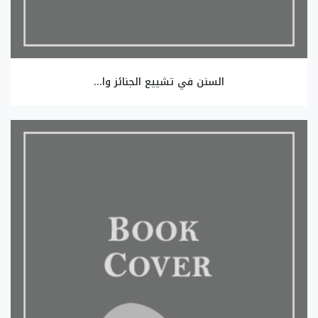
السنن في تشييع الجنائز وا...