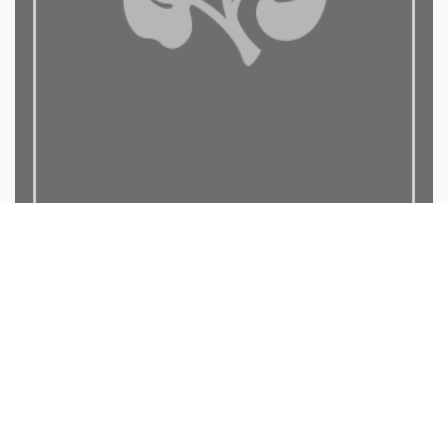
الرياح اللواقح