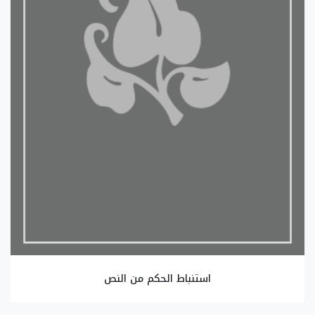
استنباط الحكم من النص