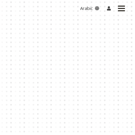
Arabic