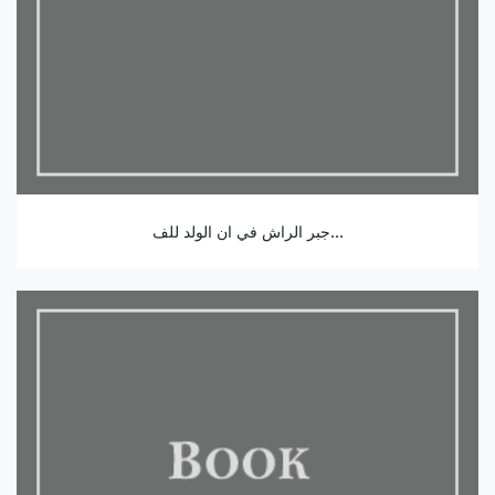
جبر الراش في ان الولد للف...