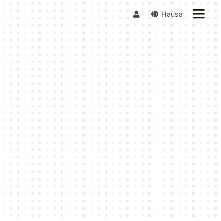
Hausa