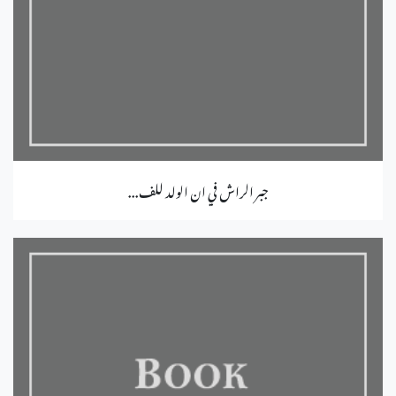
جبر الراش في ان الولد للف...