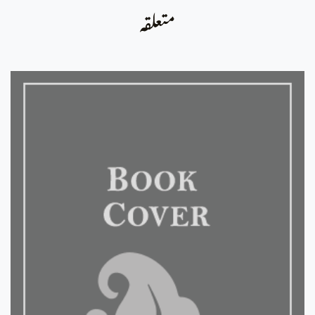
متعلقہ