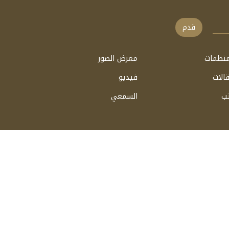
قدم
منظمات
معرض الصور
الات
فيديو
ب
السمعي