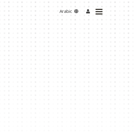
Arabic