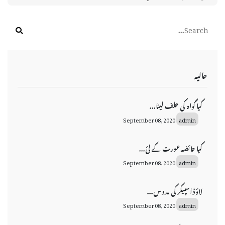
حالیہ
کیا گواہ کی حلف لینا...
September 08, 2020
admin
کیا حائضہ عورت کے لئ...
September 08, 2020
admin
لاؤڈ اسپیکر کی مدد س...
September 08, 2020
admin