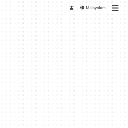
Malayalam