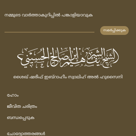
നമ്മുടെ വാര്‍ത്താകുറിപ്പില്‍ പങ്കാളിയാവുക
സമര്‍പ്പിക്കുക
ശൈഖ്‌ ഷരീഫ്‌ ഇബ്‌റാഹീം സ്വാലിഹ്‌ അല്‍ ഹുസൈനി
ഹോം
ജീവിത ചരിത്രം
ബന്ധപ്പെടുക
ചോദ്യോത്തരങ്ങള്‍