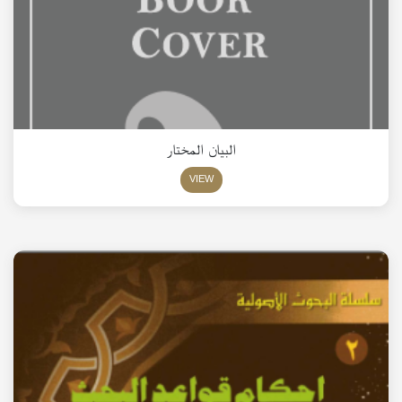
البيان المختار
VIEW