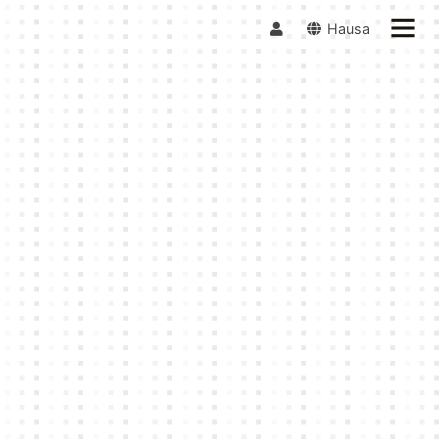
Hausa