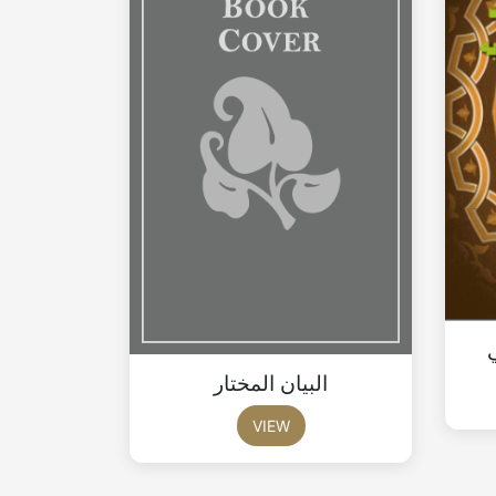
البيان المختار
VIEW