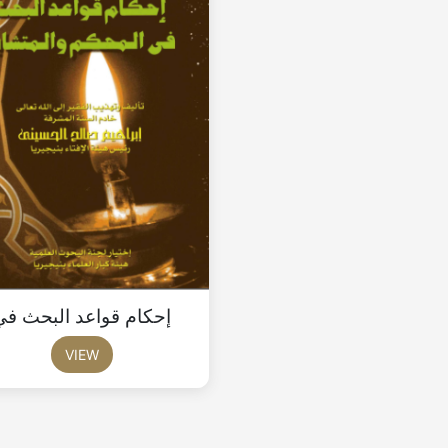
إحكام قواعد البحث في
VIEW