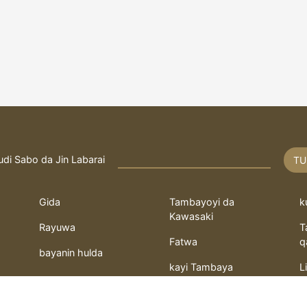
udi Sabo da Jin Labarai
TU
Gida
Tambayoyi da
k
Kawasaki
Rayuwa
T
Fatwa
q
bayanin hulda
kayi Tambaya
L