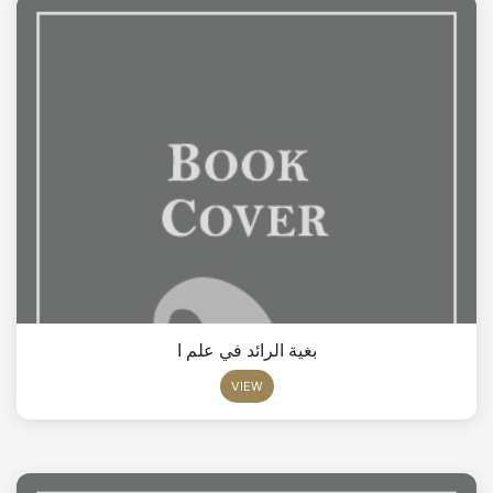
بغية الرائد في علم ا
VIEW