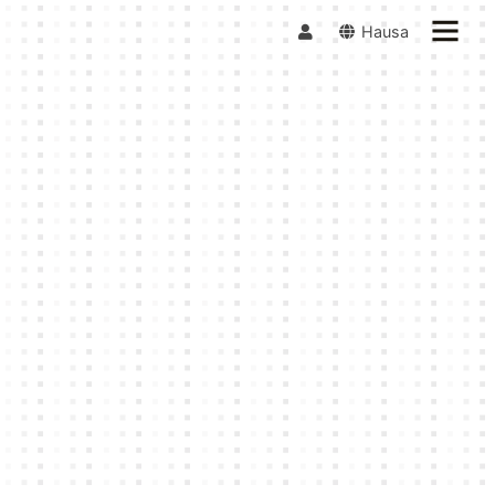
Hausa