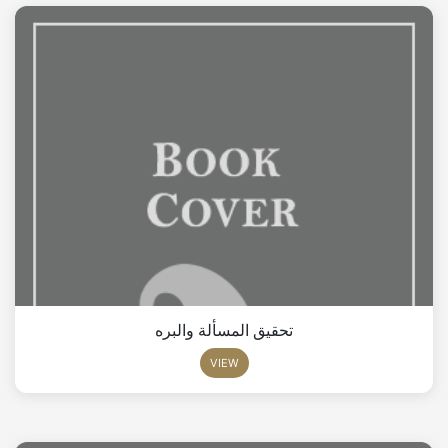
تحقيق المسألة والبره
VIEW