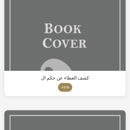
كشف الغطاء عن حكم ال
VIEW