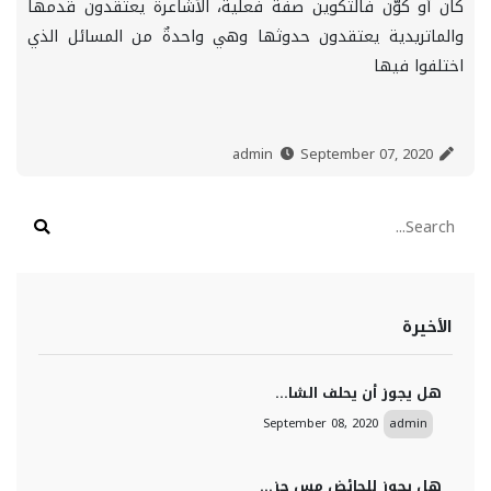
كان أو كوّن فالتكوين صفة فعلية، الأشاعرة يعتقدون قدمها
والماتريدية يعتقدون حدوثها وهي واحدةٌ من المسائل الذي
اختلفوا فيها
September 07, 2020
admin
الأخيرة
هل يجوز أن يحلف الشا...
September 08, 2020
admin
هل يجوز للحائض مس جز...