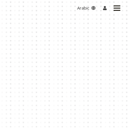
Arabic