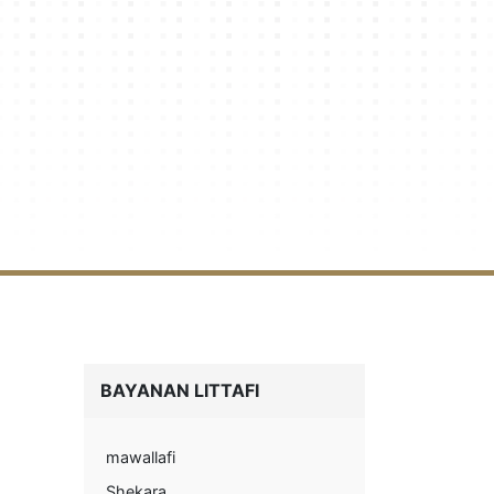
BAYANAN LITTAFI
mawallafi
Shekara