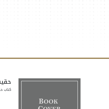
حقيق
كتاب حق