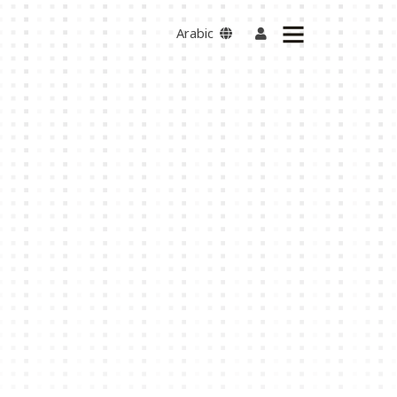
Arabic