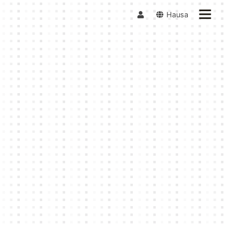
Hausa