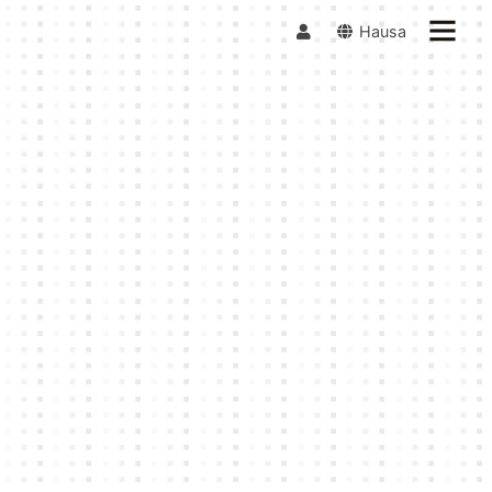
Hausa