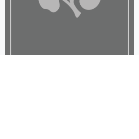
رسالة في ذكراتلأنبياء الذ...