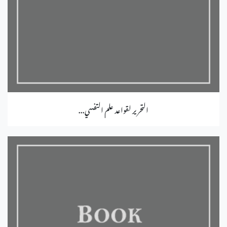
التحرير لقواعد علم التفسي...