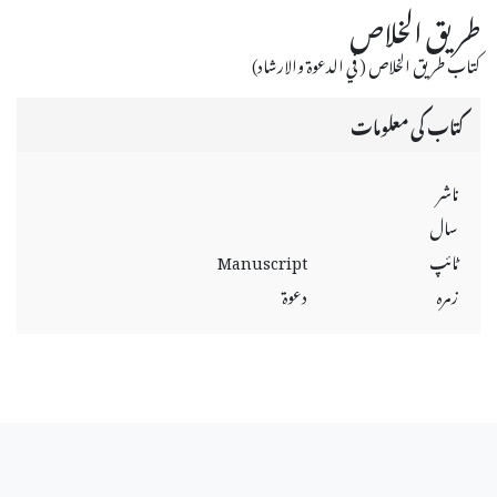
طريق الخلاص
كتاب طريق الخلاص ( في الدعوة والارشاد)
کتاب کی معلومات
ناشر
سال
ٹائپ
Manuscript
زمرہ
دعوة