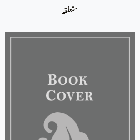
متعلقہ