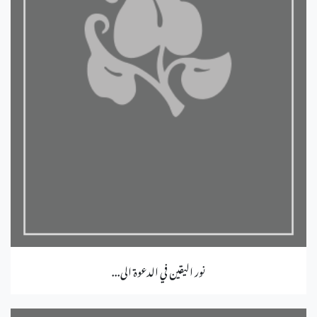
نور اليقين في الدعوة الى...