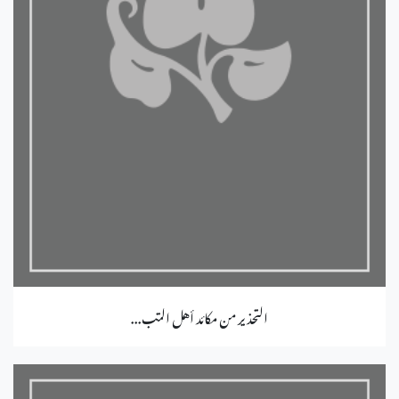
التحذير من مكائد أهل التب...