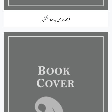
التحذير من بدعة التكفير