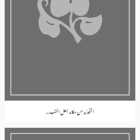
التحذير من مكائد أهل التب...