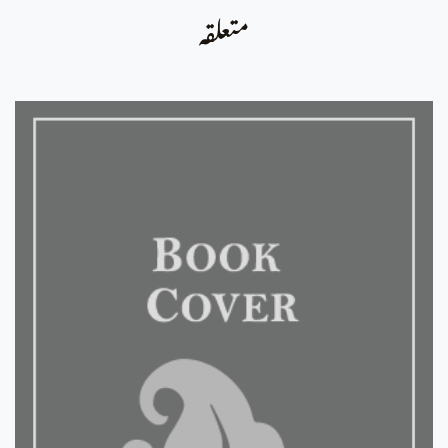
متعلقہ