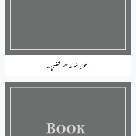
التحرير لقواعد علم التفسي...