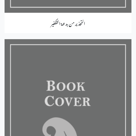
التحذير من بدعة التكفير