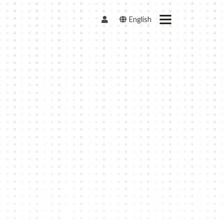
English