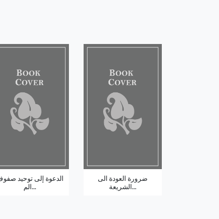
ضرورة العودة الى
الدعوة إلى توحيد صفو
الشريعة...
الم...