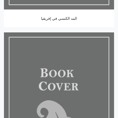
المد الكنسي في إفريقيا