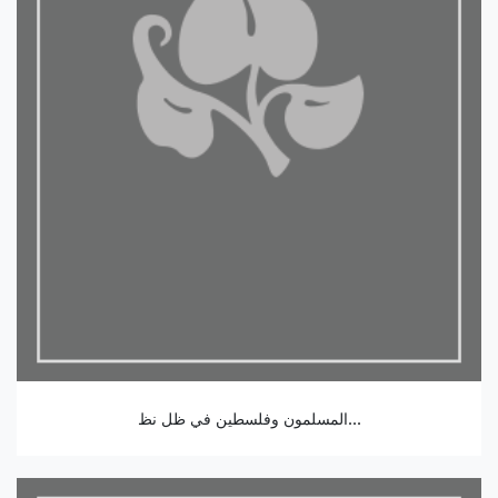
المسلمون وفلسطين في ظل نظ...