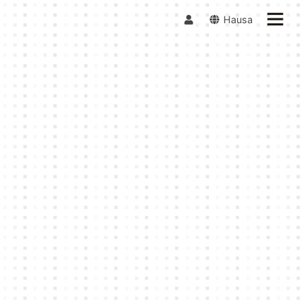
Hausa