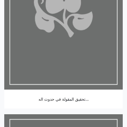
تحقيق المقولة في حدوث اله...