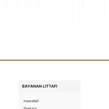
BAYANAN LITTAFI
mawallafi
Shekara