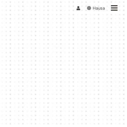
Hausa