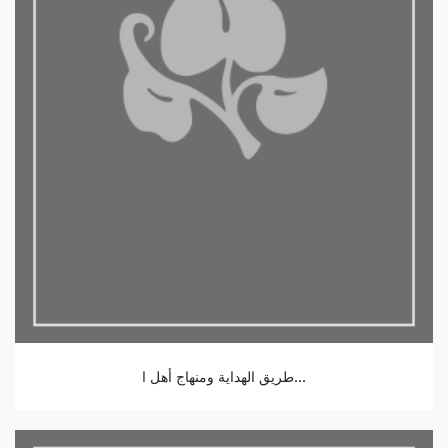
طريق الهداية ومنهاج أهل ا...