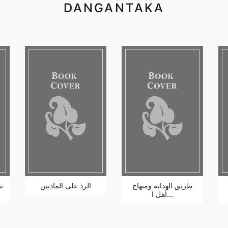
DANGANTAKA
طريق الهداية ومنهاج
الرد على الماديين
ت
أهل ا...