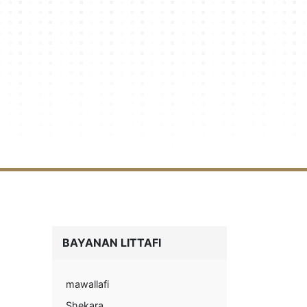
BAYANAN LITTAFI
mawallafi
Shekara