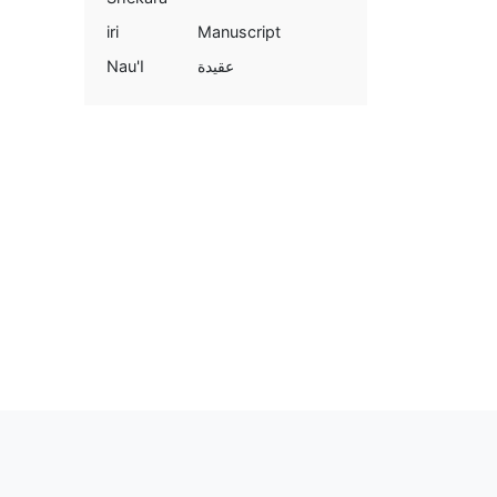
iri
Manuscript
Nau'I
عقيدة