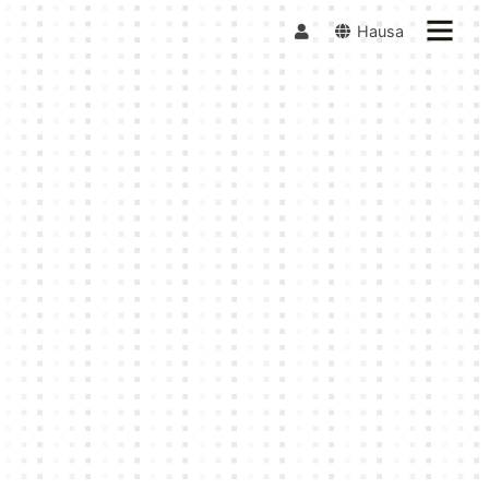
Hausa