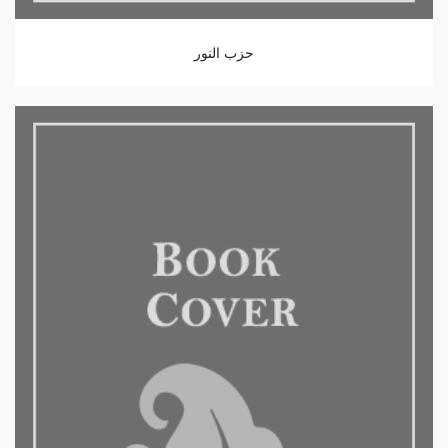
حزب النور