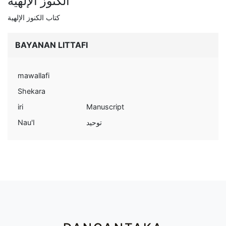
الكنوز الإلهية
كتاب الكنوز الإلهية
BAYANAN LITTAFI
mawallafi
Shekara
iri
Manuscript
Nau'I
توحيد