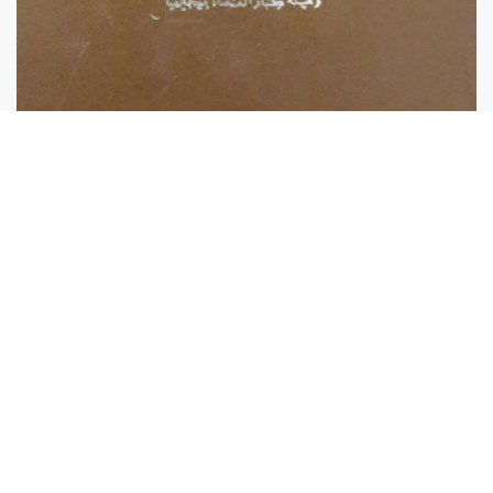
المغير على شبهات أهل الأه...