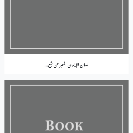
لسان الإيمان المعبر عن شع...