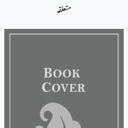
متعلقہ