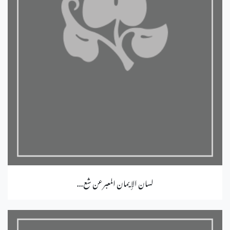
لسان الإيمان المعبر عن شع...