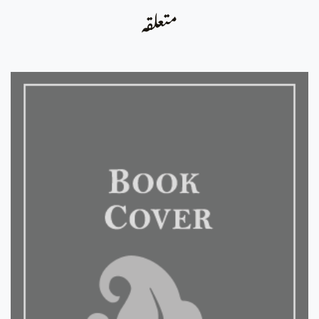
متعلقہ