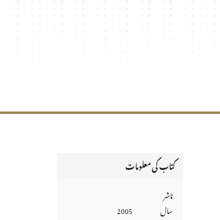
کتاب کی معلومات
ناشر
سال
2005