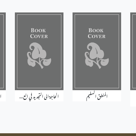
المنطق السليم
الحاجة الى التجديد في الع...
ا