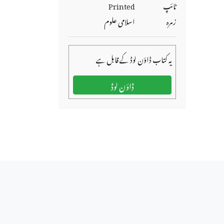
ٹائپ
Printed
زمرہ
اسلامی علوم
یہ کتاب ڈاؤن لوڈ کے قابل ہے
ڈاؤن لوڈ