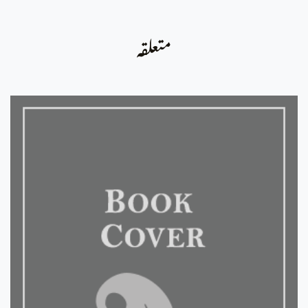
متعلقہ