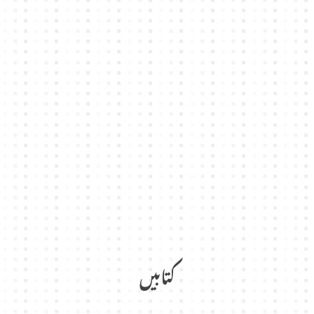
کتابیں