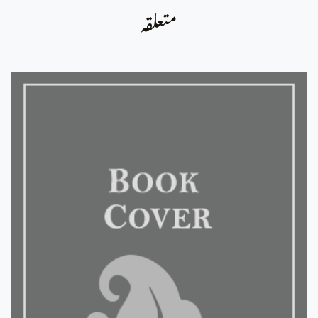
متعلقہ