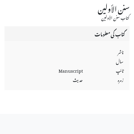
سنن الأولين
كتاب سنن الأولين
کتاب کی معلومات
ناشر
سال
ٹائپ
Manuscript
زمرہ
حديث