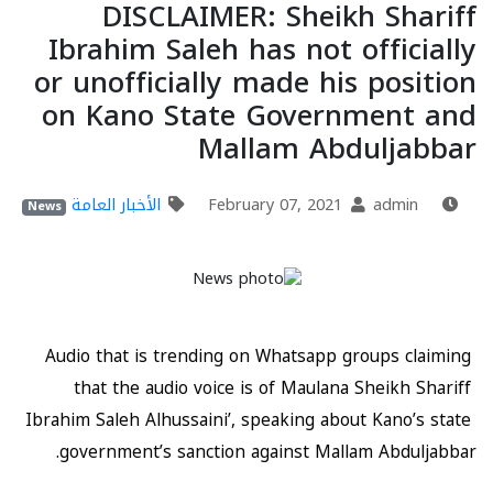
DISCLAIMER: Sheikh Shariff
Ibrahim Saleh has not officially
or unofficially made his position
on Kano State Government and
Mallam Abduljabbar
February 07, 2021
admin
الأخبار العامة
News
Audio that is trending on Whatsapp groups claiming 
that the audio voice is of Maulana Sheikh Shariff 
Ibrahim Saleh Alhussaini’, speaking about Kano’s state 
government’s sanction against Mallam Abduljabbar.