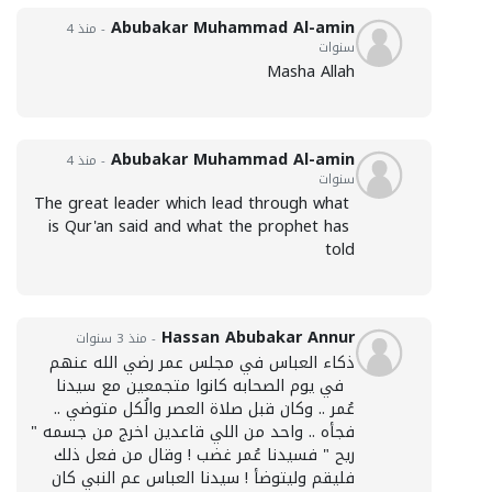
Abubakar Muhammad Al-amin
- منذ 4
سنوات
Masha Allah
Abubakar Muhammad Al-amin
- منذ 4
سنوات
The great leader which lead through what 
is Qur'an said and what the prophet has 
told
Hassan Abubakar Annur
- منذ 3 سنوات
  في يوم الصحابه كانوا متجمعين مع سيدنا 
عُمر .. وكان قبل صلاة العصر والُكل متوضي .. 
فجأه .. واحد من اللي قاعدين اخرج من جسمه " 
ريح " فسيدنا عُمر غضب ! وقال من فعل ذلك 
فليقم وليتوضأ ! سيدنا العباس عم النبي كان 