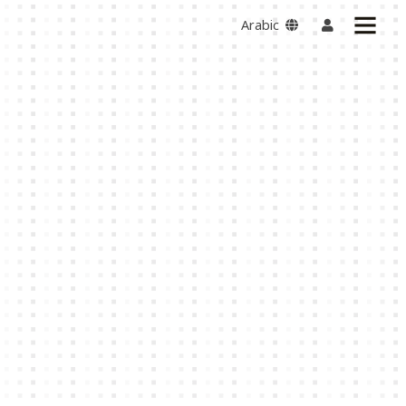
Arabic