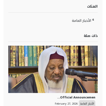
الفئات
6
الأخبار العامة
ذات صلة
Official Announcemen...
الأخبار العامة
February 27, 2026