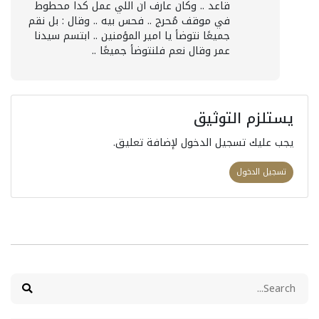
قاعد .. وكان عارف ان اللي عمل كدا محطوط 
في موقف مُحرج .. فحس بيه .. وقال : بل نقم 
جميعًا نتوضأ يا امير المؤمنين .. ابتسم سيدنا 
عمر وقال نعم فلنتوضأ جميعًا ..
يستلزم التوثيق
يجب عليك تسجيل الدخول لإضافة تعليق.
تسجيل الدخول