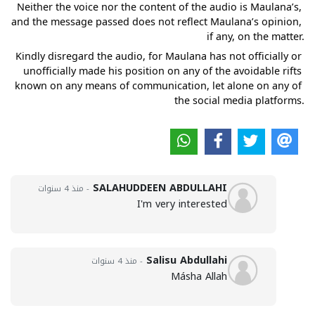
Neither the voice nor the content of the audio is Maulana’s, 
and the message passed does not reflect Maulana’s opinion, 
if any, on the matter.
Kindly disregard the audio, for Maulana has not officially or 
unofficially made his position on any of the avoidable rifts 
known on any means of communication, let alone on any of 
the social media platforms.
SALAHUDDEEN ABDULLAHI
- منذ 4 سنوات
I'm very interested
Salisu Abdullahi
- منذ 4 سنوات
Másha Allah