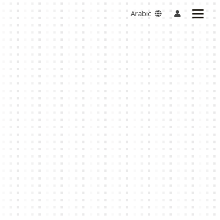
Arabic