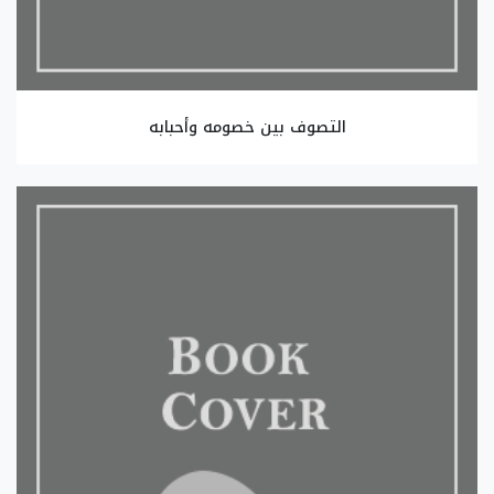
التصوف بين خصومه وأحبابه