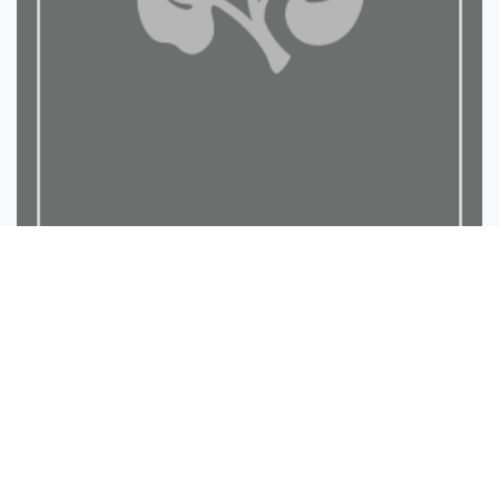
كشف اللبس عن حديث معرفة ا...